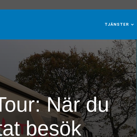
TJÄNSTER
Tour: När du
ntat besök