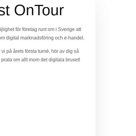
st OnTour
lighet för företag runt om i Sverige att
nom digital marknadsföring och e-handel.
 vi på årets första turné, hör av dig så
 prata om allt inom det digitala bruset!