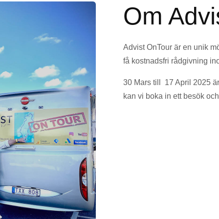
Om Advi
Advist OnTour är en unik möj
få kostnadsfri rådgivning i
30 Mars till 17 April 2025 är
kan vi boka in ett besök och