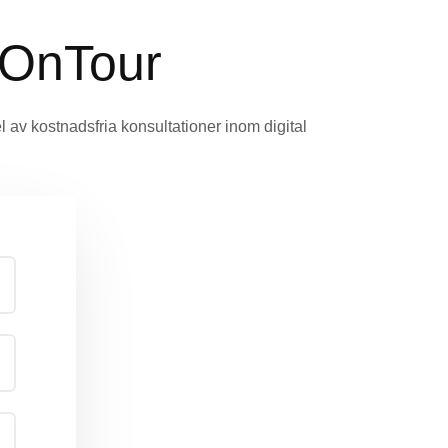
 OnTour
del av kostnadsfria konsultationer inom digital