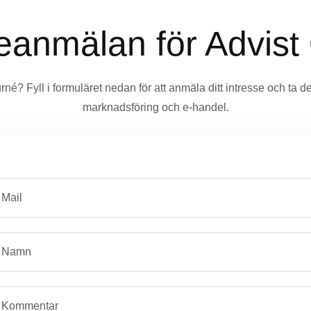
seanmälan för Advist
turné? Fyll i formuläret nedan för att anmäla ditt intresse och ta 
marknadsföring och e-handel.