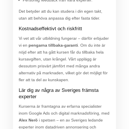
Det betyder att du kan studera i din egen takt,
utan att behöva anpassa dig efter fasta tider.
Kostnadseffektivt och riskfritt
Vi vet att vår utbildning fungerar – därför erbjuder
vi en
pengarna tillbaka-garanti
. Om du inte är
nöjd efter att ha gått kursen får du tillbaka hela
kursavgiften, utan krångel. Vårt upplägg är
dessutom prisvärt jämfört med många andra
alternativ på marknaden, vilket gör det möjligt för
fler att ta del av kunskapen.
Lär dig av några av Sveriges främsta
experter
Kurserna är framtagna av erfarna specialister
inom Google Ads och digital marknadsföring, med
Alex Nerö
i spetsen – en av Sveriges ledande
experter inom datadriven annonsering och