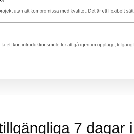
rojekt utan att kompromissa med kvalitet. Det är ett flexibelt sät
vi ta ett kort introduktionsmöte för att gå igenom upplägg, tillgän
 tillgängliga 7 dagar 