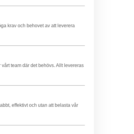
öga krav och behovet av att leverera
 vårt team där det behövs. Allt levereras
bbt, effektivt och utan att belasta vår