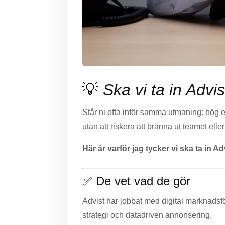
💡
Ska vi ta in Adv
Står ni ofta inför samma utmaning: hög e
utan att riskera att bränna ut teamet elle
Här är varför jag tycker vi ska ta in 
✅ De vet vad de gör
Advist har jobbat med digital marknadsf
strategi och datadriven annonsering.