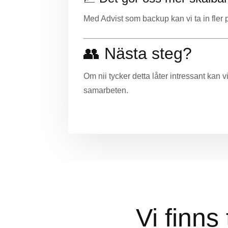
Med Advist som backup kan vi ta in fler p
👥 Nästa steg?
Om nii tycker detta låter intressant kan 
samarbeten.
Vi finns