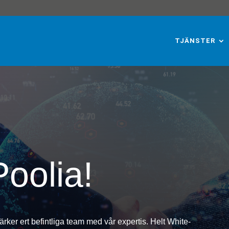
TJÄNSTER
Poolia!
ärker ert befintliga team med vår expertis. Helt White-