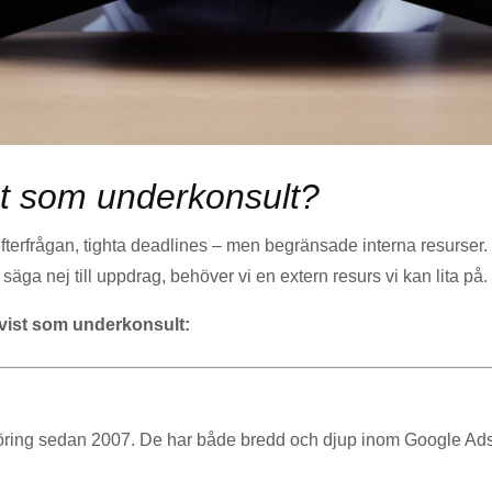
ist som underkonsult?
fterfrågan, tighta deadlines – men begränsade interna resurser.
r säga nej till uppdrag, behöver vi en extern resurs vi kan lita på.
Advist som underkonsult:
öring sedan 2007. De har både bredd och djup inom Google Ads,