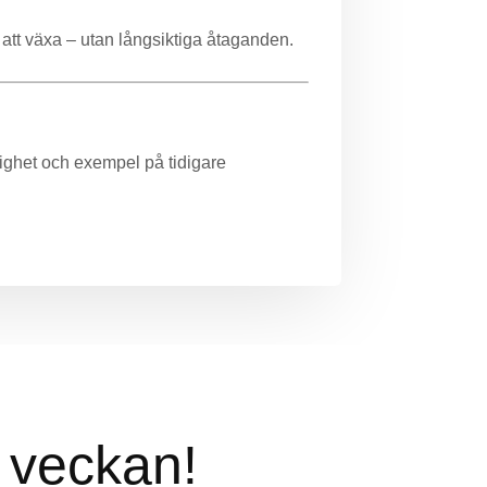
t att växa – utan långsiktiga åtaganden.
glighet och exempel på tidigare
i veckan!