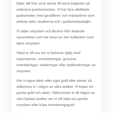
fattar allt från små stenar till stora briljanter på
exklusiva juvelssmycken. Vi har fyra utbildade
guldsmeder med gesällbrev och mästarbrev som
arbetar dels i butikerna och i guldsmedsateljén.
Vi säljer smycken och klockor från ledande
varumärken och har även en stor kollektion med
egna smycken.
Vänd er till oss om ni behöver hjälp med
reparationer, omarbetningar, gravyrer,
omträdningar, värderingar eller nytillverkningar av
smycken.
Har ni egna ideér eller eget guld eller stenar så
välkomna in i någon av våra butiker. Vi köper ert
gamla guld och silver. Välkommen in till någon av
våra fysiska butiker om ni vill sälja era gamla
smycken eller köpa investeringsguld.