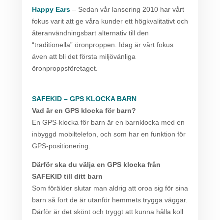
Happy Ears
– Sedan vår lansering 2010 har vårt
fokus varit att ge våra kunder ett högkvalitativt och
återanvändningsbart alternativ till den
“traditionella” öronproppen. Idag är vårt fokus
även att bli det första miljövänliga
öronproppsföretaget.
SAFEKID – GPS KLOCKA BARN
Vad är en GPS klocka för barn?
En GPS-klocka för barn är en barnklocka med en
inbyggd mobiltelefon, och som har en funktion för
GPS-positionering.
Därför ska du välja en GPS klocka från
SAFEKID till ditt barn
Som förälder slutar man aldrig att oroa sig för sina
barn så fort de är utanför hemmets trygga väggar.
Därför är det skönt och tryggt att kunna hålla koll