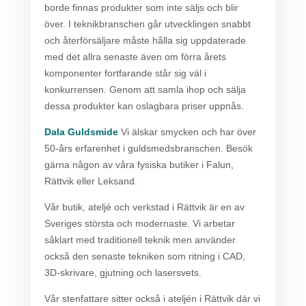
borde finnas produkter som inte säljs och blir
över. I teknikbranschen går utvecklingen snabbt
och återförsäljare måste hålla sig uppdaterade
med det allra senaste även om förra årets
komponenter fortfarande står sig väl i
konkurrensen. Genom att samla ihop och sälja
dessa produkter kan oslagbara priser uppnås.
Dala Guldsmide
Vi älskar smycken och har över
50-års erfarenhet i guldsmedsbranschen. Besök
gärna någon av våra fysiska butiker i Falun,
Rättvik eller Leksand.
Vår butik, ateljé och verkstad i Rättvik är en av
Sveriges största och modernaste. Vi arbetar
såklart med traditionell teknik men använder
också den senaste tekniken som ritning i CAD,
3D-skrivare, gjutning och lasersvets.
Vår stenfattare sitter också i ateljén i Rättvik där vi