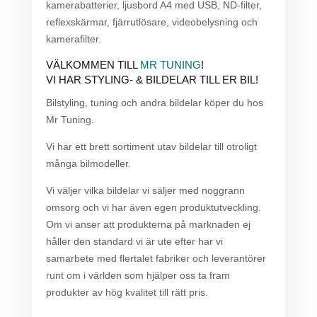
kamerabatterier, ljusbord A4 med USB, ND-filter,
reflexskärmar, fjärrutlösare, videobelysning och
kamerafilter.
VÄLKOMMEN TILL
MR TUNING
!
VI HAR STYLING- & BILDELAR TILL ER BIL!
Bilstyling, tuning och andra bildelar köper du hos
Mr Tuning.
Vi har ett brett sortiment utav bildelar till otroligt
många bilmodeller.
Vi väljer vilka bildelar vi säljer med noggrann
omsorg och vi har även egen produktutveckling.
Om vi anser att produkterna på marknaden ej
håller den standard vi är ute efter har vi
samarbete med flertalet fabriker och leverantörer
runt om i världen som hjälper oss ta fram
produkter av hög kvalitet till rätt pris.