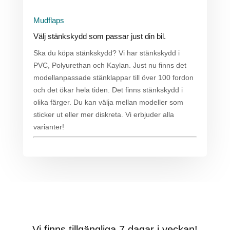
Mudflaps
Välj stänkskydd som passar just din bil.
Ska du köpa stänkskydd? Vi har stänkskydd i
PVC, Polyurethan och Kaylan. Just nu finns det
modellanpassade stänklappar till över 100 fordon
och det ökar hela tiden. Det finns stänkskydd i
olika färger. Du kan välja mellan modeller som
sticker ut eller mer diskreta. Vi erbjuder alla
varianter!
Vi finns tillgängliga 7 dagar i veckan!