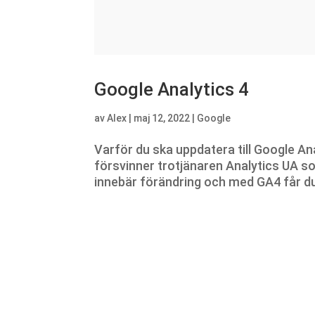
Google Analytics 4
av
Alex
|
maj 12, 2022
|
Google
Varför du ska uppdatera till Google A
försvinner trotjänaren Analytics UA so
innebär förändring och med GA4 får du b