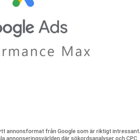
tt annonsformat från Google som är riktigt intressant
itala annonseringsvärlden där sökordsanalyser och CPC