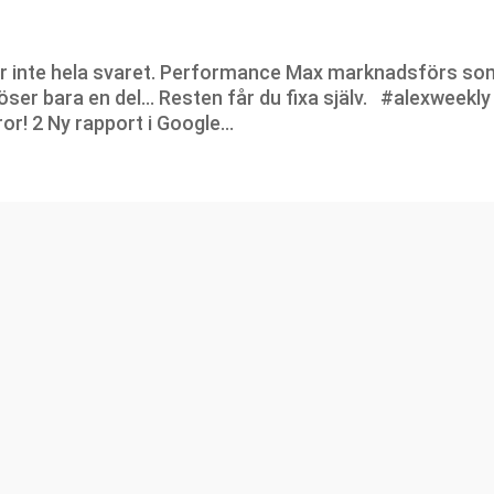
 är inte hela svaret. Performance Max marknadsförs so
löser bara en del… Resten får du fixa själv. #alexweekly
or! 2 Ny rapport i Google...