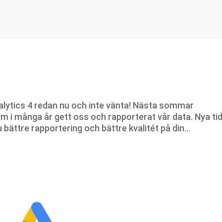
nalytics 4 redan nu och inte vänta! Nästa sommar
m i många år gett oss och rapporterat vår data. Nya ti
ättre rapportering och bättre kvalitét på din...