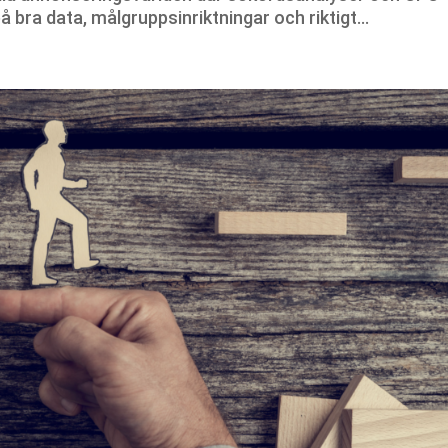
å bra data, målgruppsinriktningar och riktigt...