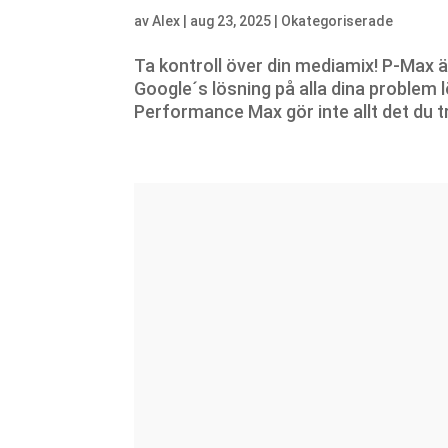
av
Alex
|
aug 23, 2025
|
Okategoriserade
Ta kontroll över din mediamix! P-Max
Google´s lösning på alla dina problem 
Performance Max gör inte allt det du tr