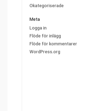
Okategoriserade
Meta
Logga in
Flöde för inlägg
Flöde för kommentarer
WordPress.org