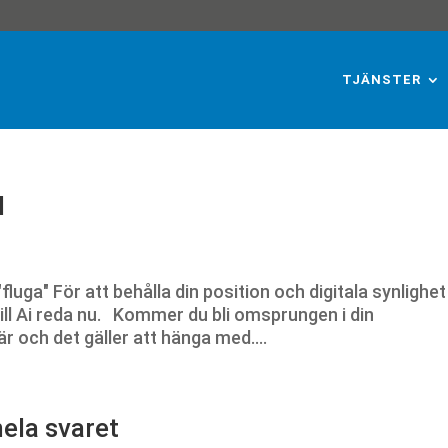
TJÄNSTER
I
 "fluga" För att behålla din position och digitala synlighet
till Ai reda nu. Kommer du bli omsprungen i din
r och det gäller att hänga med....
ela svaret